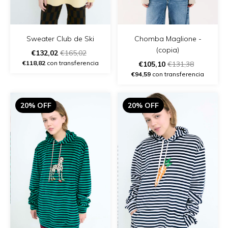
Chomba Maglione -
Sweater Club de Ski
(copia)
€132,02
€165,02
€118,82
con transferencia
€105,10
€131,38
€94,59
con transferencia
20% OFF
20% OFF