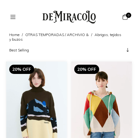
0
Home
/
OTRAS TEMPORADAS / ARCHIVIO &
/
Abrigos, tejidos
y buzos
20% OFF
20% OFF