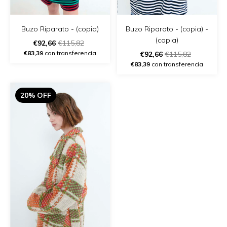
Buzo Riparato - (copia)
Buzo Riparato - (copia) -
(copia)
€92,66
€115,82
€83,39
con transferencia
€92,66
€115,82
€83,39
con transferencia
20% OFF