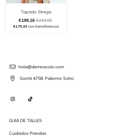
Tapado Strega
€199,26
€249,08
€179,33
con transferencia
hola@demiracolo.com
Gorriti 4758, Palermo Soho
GUIA DE TALLES
Cuidados Prendas