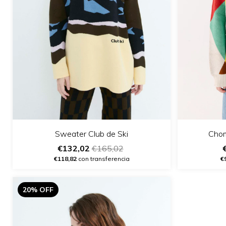
Chom
Sweater Club de Ski
€132,02
€165,02
€
€118,82
con transferencia
20% OFF