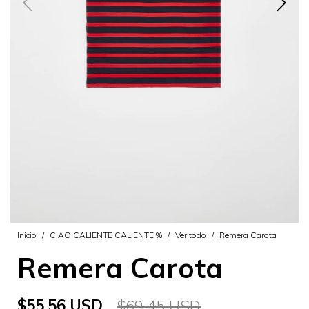
Inicio
/
CIAO CALIENTE CALIENTE %
/
Ver todo
/
Remera Carota
Remera Carota
$55.56 USD
$69.45 USD