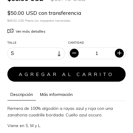
$50.00 USD con transferencia
$45.92 USD Precio sin impuestos nacionales
Ver más detalles
TALLE
CANTIDAD
Descripción
Más información
Remera de 100% algodón a rayas azul y roja con una
zanahoria cuadrille bordada. Cuello azul oscuro.
Viene en S, M y L.