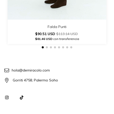
Falda Punti
$90.51 USD
$113.14 USD
$81.46 USD
con transferencia
hola@demiracolo.com
Gorriti 4758, Palermo Soho