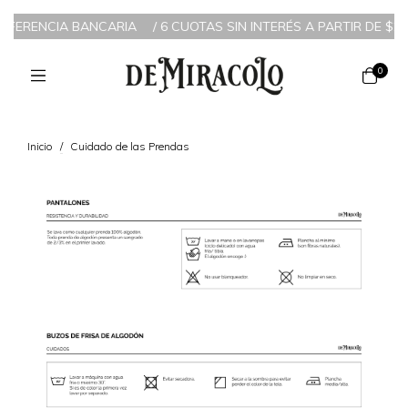
NSFERENCIA BANCARIA
/
6 CUOTAS SIN INTERÉS A PARTIR DE $200
0
Inicio
/
Cuidado de las Prendas