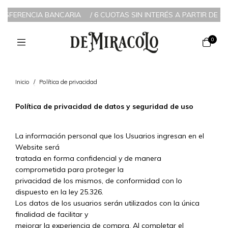
RANSFERENCIA BANCARIA
/
6 CUOTAS SIN INTERÉS A PARTIR DE $2
0
Inicio
/
Política de privacidad
Política de privacidad de datos y seguridad de uso
La información personal que los Usuarios ingresan en el
Website será
tratada en forma confidencial y de manera
comprometida para proteger la
privacidad de los mismos, de conformidad con lo
dispuesto en la ley 25.326.
Los datos de los usuarios serán utilizados con la única
finalidad de facilitar y
mejorar la experiencia de compra. Al completar el