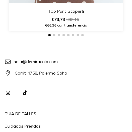
Top Punti Scoperti
€73,73
€92,16
€66,36
con transferencia
hola@demiracolo.com
Gorriti 4758, Palermo Soho
GUIA DE TALLES
Cuidados Prendas