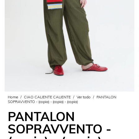
Home
/
CIAO CALIENTE CALIENTE
/
Ver todo
/
PANTALON
SOPRAVVENTO - (copia) - (copia) - (copia)
PANTALON
SOPRAVVENTO -