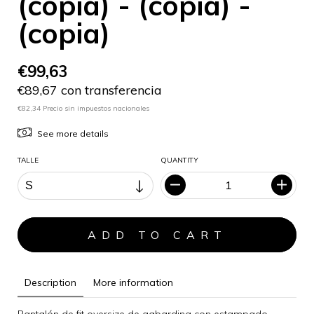
(copia) - (copia) -
(copia)
€99,63
€89,67 con transferencia
€82,34 Precio sin impuestos nacionales
See more details
TALLE
QUANTITY
Description
More information
Pantalón de fit oversize de gabardina con estampado