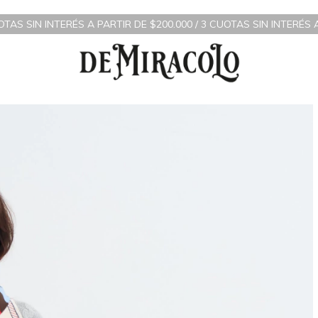
ÉS A PARTIR DE $200.000 / 3 CUOTAS SIN INTERÉS A PARTIR DE 