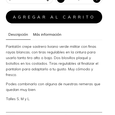
Descripción
Más información
Pantalón crepe sastrero liviano verde militar con finas
rayas blancas, con tiras regulables en la cintura para
usarlo tanto tiro alto o bajo. Dos blosillos plaqué y
bolsillos en los costados. Tiras regulables al finalizar el
pantalon para adaptarlo a tu gusto. Muy cómodo y
fresco.
Podes combinarlo con alguna de nuestras remeras que
quedan muy bien.
Talles S, M y L.