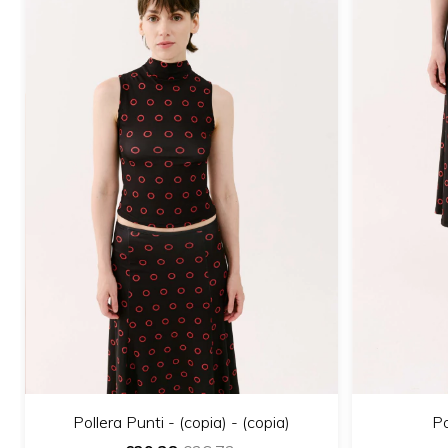
Pollera Punti - (copia) - (copia)
Po