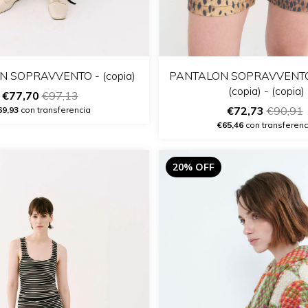
 SOPRAVVENTO - (copia)
PANTALON SOPRAVVENTO -
(copia) - (copia)
€77,70
€97,13
€72,73
€90,91
69,93
con transferencia
€65,46
con transferenc
20% OFF