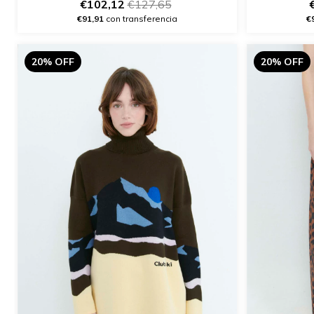
€102,12
€127,65
€91,91
con transferencia
€
20% OFF
20% OFF