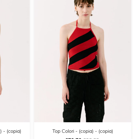
) - (copia)
Top Colori - (copia) - (copia)