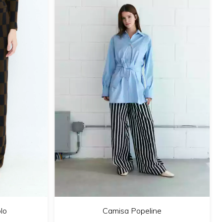
lo
Camisa Popeline