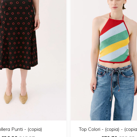
Top Colori - (copia) - (copia
llera Punti - (copia)