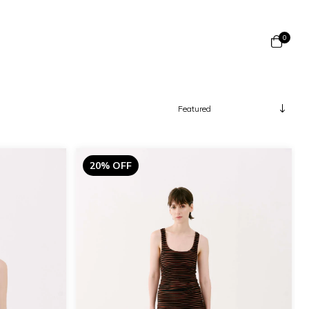
0
20% OFF