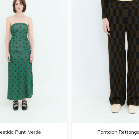
estido Punti Verde
Pantalon Rettango