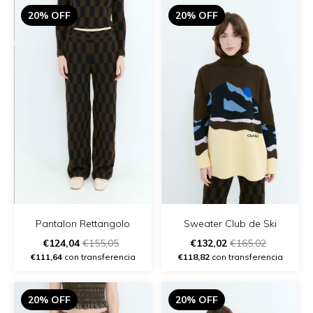
20% OFF
20% OFF
Pantalon Rettangolo
Sweater Club de Ski
€124,04
€155,05
€132,02
€165,02
€111,64
con transferencia
€118,82
con transferencia
20% OFF
20% OFF