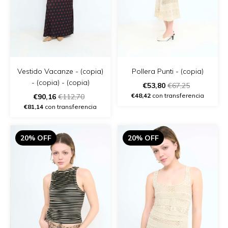
Vestido Vacanze - (copia)
Pollera Punti - (copia)
- (copia) - (copia)
€53,80
€67,25
€48,42
con transferencia
€90,16
€112,70
€81,14
con transferencia
20% OFF
20% OFF