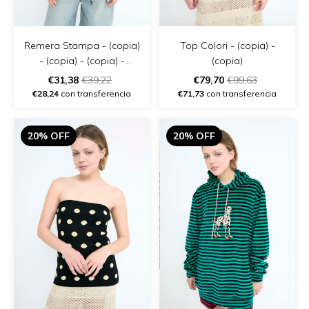
Remera Stampa - (copia)
Top Colori - (copia) -
- (copia) - (copia) -
(copia)
(copia)
€31,38
€39,22
€79,70
€99,63
€28,24
con transferencia
€71,73
con transferencia
20% OFF
20% OFF