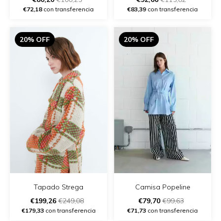
€72,18
con transferencia
€83,39
con transferencia
20% OFF
20% OFF
Tapado Strega
Camisa Popeline
€199,26
€249,08
€79,70
€99,63
€179,33
con transferencia
€71,73
con transferencia