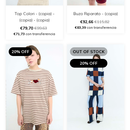
Top Colori - (copia) -
Buzo Riparato - (copia)
(copia) - (copia)
€92,66
€115,82
€83,39
con transferencia
€79,70
€99,63
€71,73
con transferencia
20% OFF
OUT OF STOCK
20% OFF