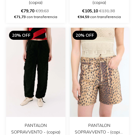
(copia)
(copia)
€79,70
€99,63
€105,10
€131,38
€71,73
con transferencia
€94,59
con transferencia
20% OFF
20% OFF
PANTALON
PANTALON
SOPRAVVENTO - (copia)
SOPRAVVENTO - (copia)