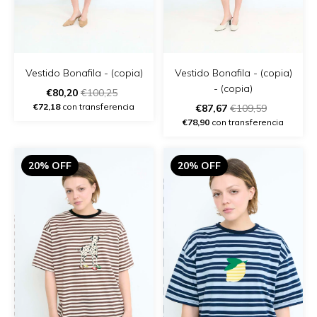
Vestido Bonafila - (copia)
Vestido Bonafila - (copia)
- (copia)
€80,20
€100,25
€72,18
con transferencia
€87,67
€109,59
€78,90
con transferencia
20% OFF
20% OFF