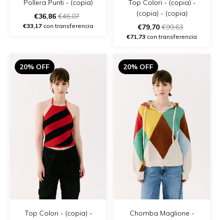
Top Colori - (copia) -
Pollera Punti - (copia)
(copia) - (copia)
€36,86
€46,07
€33,17
con transferencia
€79,70
€99,63
€71,73
con transferencia
20% OFF
20% OFF
Top Colori - (copia) -
Chomba Maglione -