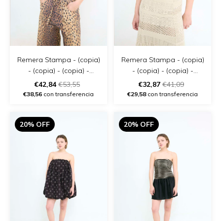
Remera Stampa - (copia)
Remera Stampa - (copia)
- (copia) - (copia) -
- (copia) - (copia) -
(copia) - (copia)
(copia) - (copia) - (copia)
€42,84
€53,55
€32,87
€41,09
€38,56
con transferencia
€29,58
con transferencia
20% OFF
20% OFF