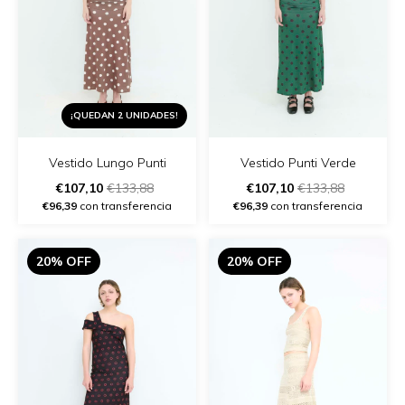
¡QUEDAN 2 UNIDADES!
Vestido Lungo Punti
Vestido Punti Verde
€107,10
€133,88
€107,10
€133,88
€96,39
con transferencia
€96,39
con transferencia
20% OFF
20% OFF