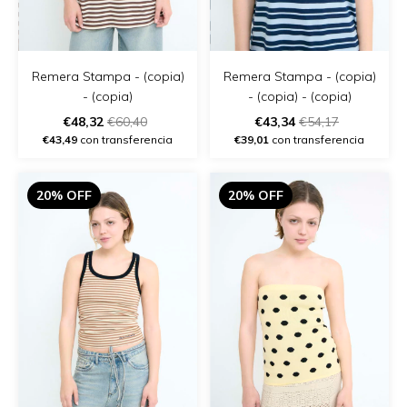
Remera Stampa - (copia)
Remera Stampa - (copia)
- (copia)
- (copia) - (copia)
€48,32
€60,40
€43,34
€54,17
€43,49
con transferencia
€39,01
con transferencia
20% OFF
20% OFF