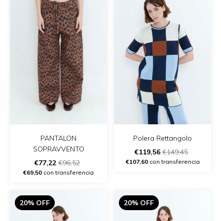
PANTALON
Polera Rettangolo
SOPRAVVENTO
€119,56
€149,45
€107,60
con transferencia
€77,22
€96,52
€69,50
con transferencia
20% OFF
20% OFF