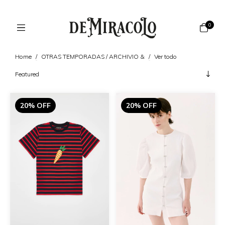
0
Home
/
OTRAS TEMPORADAS / ARCHIVIO &
/
Ver todo
20% OFF
20% OFF