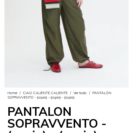
Home
/
CIAO CALIENTE CALIENTE
/
Ver todo
/
PANTALON
SOPRAVVENTO - (copia) - (copia) - (copia)
PANTALON
SOPRAVVENTO -