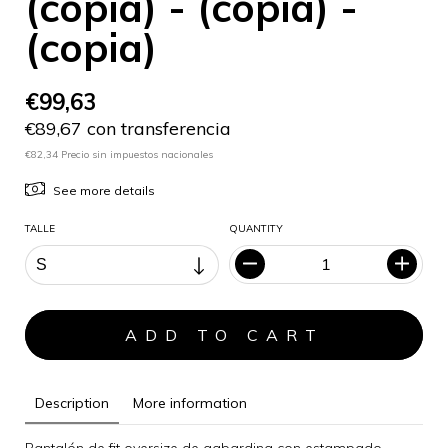
(copia) - (copia) -
(copia)
€99,63
€89,67 con transferencia
€82,34 Precio sin impuestos nacionales
See more details
TALLE
QUANTITY
Description
More information
Pantalón de fit oversize de gabardina con estampado