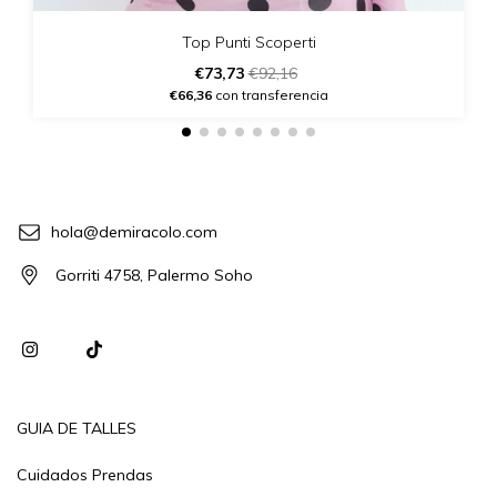
Top Punti Scoperti
€73,73
€92,16
€66,36
con transferencia
hola@demiracolo.com
Gorriti 4758, Palermo Soho
GUIA DE TALLES
Cuidados Prendas