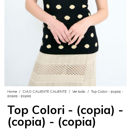
Home
/
CIAO CALIENTE CALIENTE
/
Ver todo
/
Top Colori - (copia) -
(copia) - (copia)
Top Colori - (copia) -
(copia) - (copia)