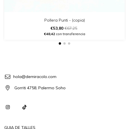
Pollera Punti - (copia)
€53,80
€67,25
€48,42
con transferencia
hola@demiracolo.com
Gorriti 4758, Palermo Soho
GUIA DE TALLES