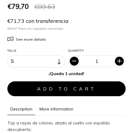
€79,70
€99,63
€71,73 con transferencia
€65,87 Precio sin impuestos nacionales
See more details
TALLE
QUANTITY
¡Queda 1 unidad!
Description
More information
Top a rayas de colores, atado al cuello con espalda
descubierta.