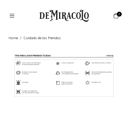
0
Home
/
Cuidado de las Prendas