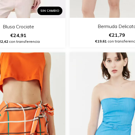
SIN CAMBIO
Bermuda Delicat
Blusa Crociate
€21,79
€24,91
€19,61
con transferenc
22,42
con transferencia