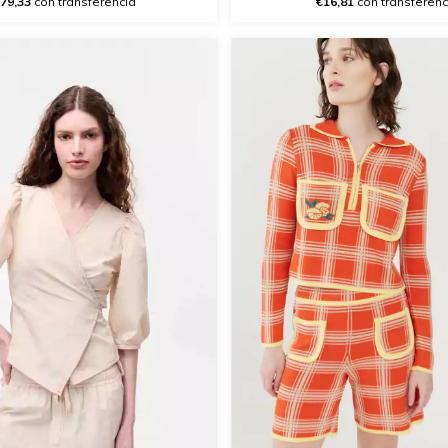
€16,81
con transferenc
79,33
con transferencia