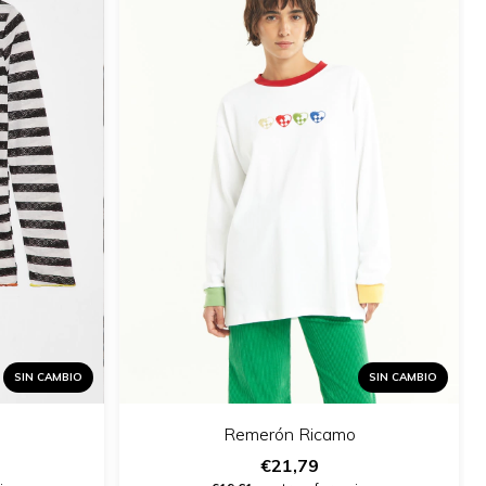
SIN CAMBIO
SIN CAMBIO
Remerón Ricamo
€21,79