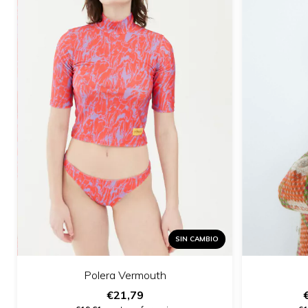
SIN CAMBIO
Polera Vermouth
€21,79