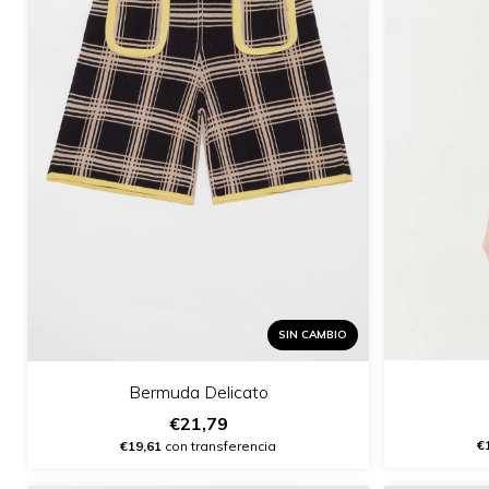
SIN CAMBIO
Bermuda Delicato
€21,79
€
€19,61
con transferencia