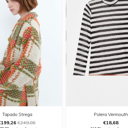
Polera Vermouth
Tapado Strega
€18,68
€199,26
€249,08