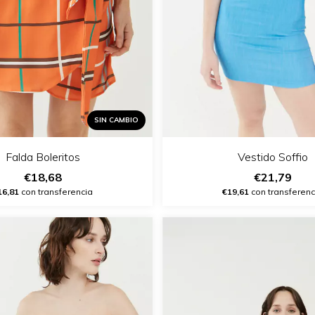
SIN CAMBIO
Falda Boleritos
Vestido Soffio
€18,68
€21,79
16,81
con transferencia
€19,61
con transferenc