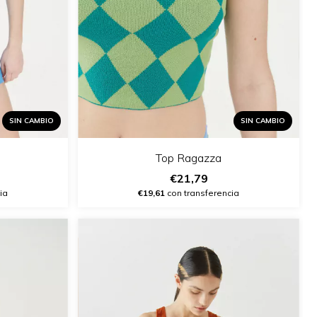
SIN CAMBIO
SIN CAMBIO
Top Ragazza
€21,79
ia
€19,61
con transferencia