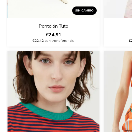
SIN CAMBIO
Pantalón Tuta
€24,91
€22,42
con transferencia
€