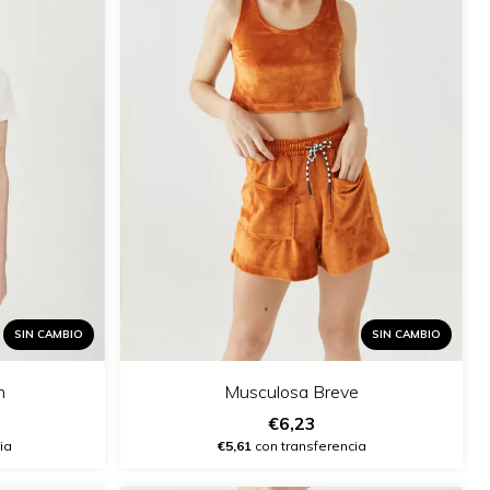
SIN CAMBIO
SIN CAMBIO
n
Musculosa Breve
€6,23
ia
€5,61
con transferencia