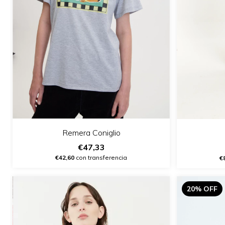
Remera Coniglio
€47,33
€42,60
con transferencia
€
20% OFF