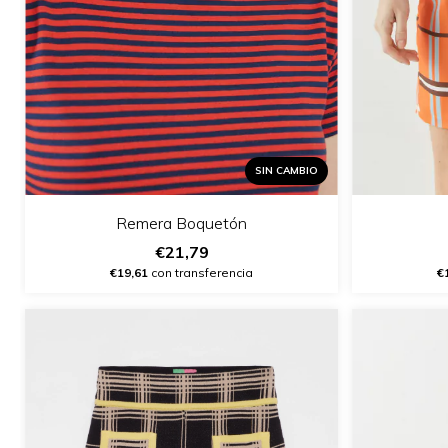
SIN CAMBIO
Remera Boquetón
€21,79
€19,61
con transferencia
€