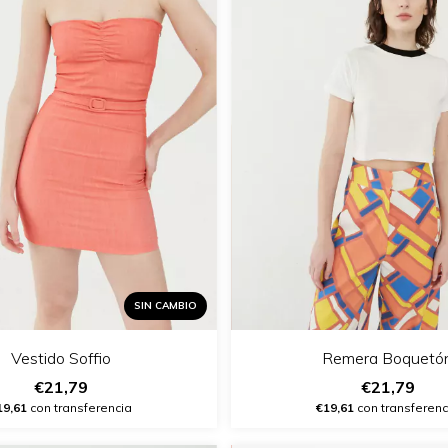
SIN CAMBIO
Vestido Soffio
Remera Boquetó
€21,79
€21,79
19,61
con transferencia
€19,61
con transferenc