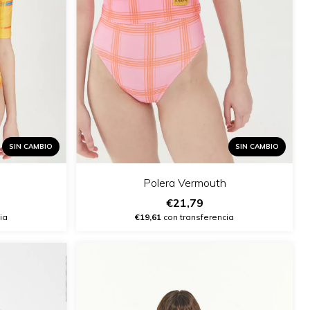
SIN CAMBIO
SIN CAMBIO
Polera Vermouth
€21,79
ia
€19,61
con transferencia