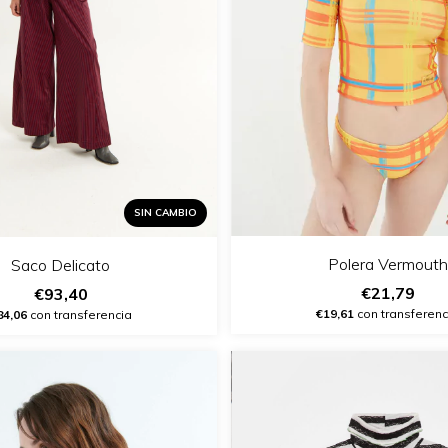
SIN CAMBIO
Polera Vermouth
Saco Delicato
€21,79
€93,40
€19,61
con transferenc
84,06
con transferencia