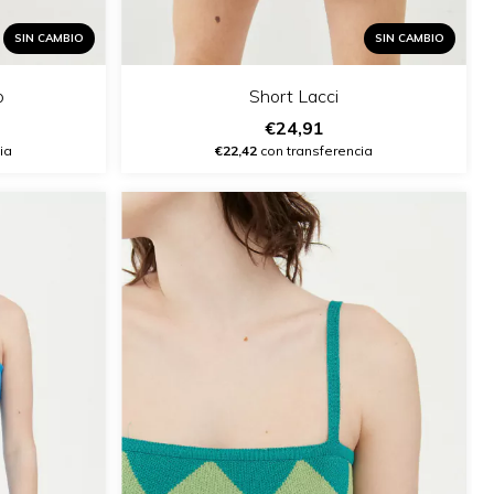
SIN CAMBIO
SIN CAMBIO
o
Short Lacci
€24,91
ia
€22,42
con transferencia