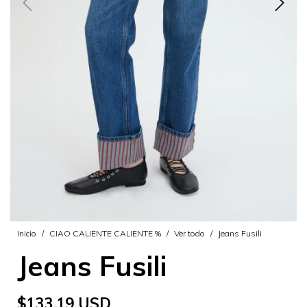
Inicio
/
CIAO CALIENTE CALIENTE %
/
Ver todo
/
Jeans Fusili
Jeans Fusili
$133.19 USD