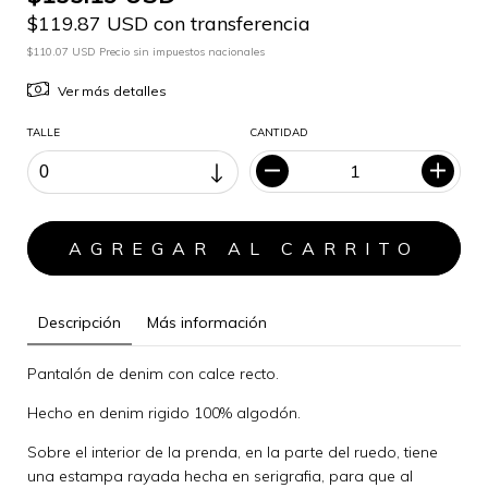
$119.87 USD con transferencia
$110.07 USD Precio sin impuestos nacionales
Ver más detalles
TALLE
CANTIDAD
Descripción
Más información
Pantalón de denim con calce recto.
Hecho en denim rigido 100% algodón.
Sobre el interior de la prenda, en la parte del ruedo, tiene
una estampa rayada hecha en serigrafia, para que al