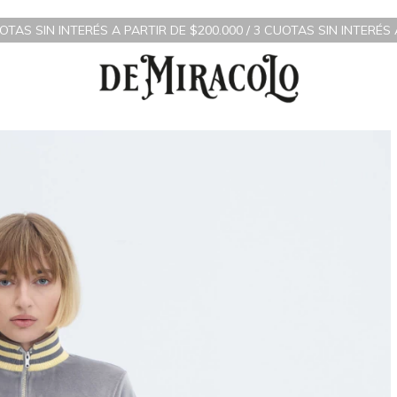
TERÉS A PARTIR DE $200.000 / 3 CUOTAS SIN INTERÉS A PARTIR 