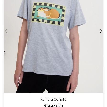
Remera Coniglio
$54.42 USD