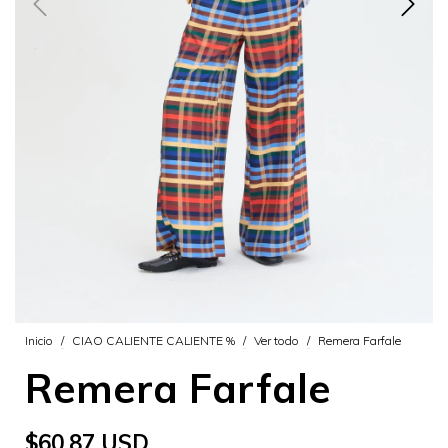
Inicio
/
CIAO CALIENTE CALIENTE %
/
Ver todo
/
Remera Farfale
Remera Farfale
$60.87 USD