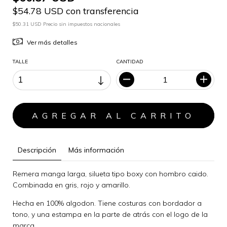
$54.78 USD con transferencia
$50.31 USD Precio sin impuestos nacionales
Ver más detalles
TALLE
CANTIDAD
Descripción
Más información
Remera manga larga, silueta tipo boxy con hombro caido.
Combinada en gris, rojo y amarillo.
Hecha en 100% algodon. Tiene costuras con bordador a
tono, y una estampa en la parte de atrás con el logo de la
marca.