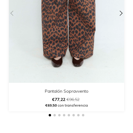
Pantalón Sopravvento
€77,22
€96,52
€69,50
con transferencia