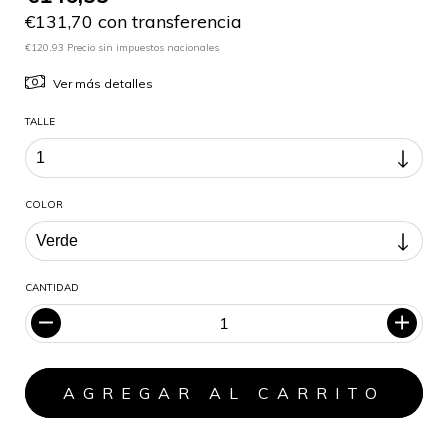
€131,70 con transferencia
€120,93 Precio sin impuestos nacionales
Ver más detalles
TALLE
COLOR
CANTIDAD