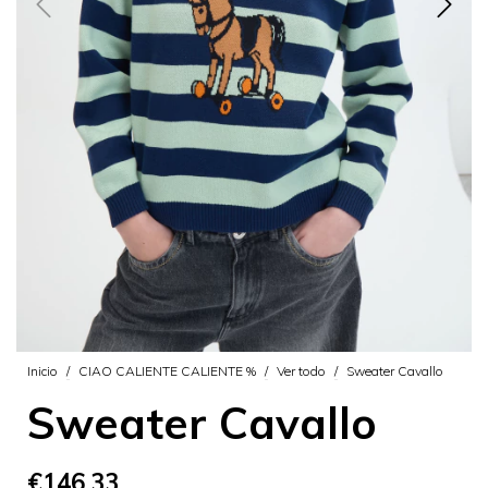
Inicio
/
CIAO CALIENTE CALIENTE %
/
Ver todo
/
Sweater Cavallo
Sweater Cavallo
€146,33