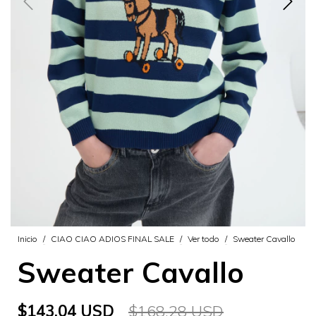
Inicio
/
CIAO CIAO ADIOS FINAL SALE
/
Ver todo
/
Sweater Cavallo
Sweater Cavallo
$143.04 USD
$168.28 USD