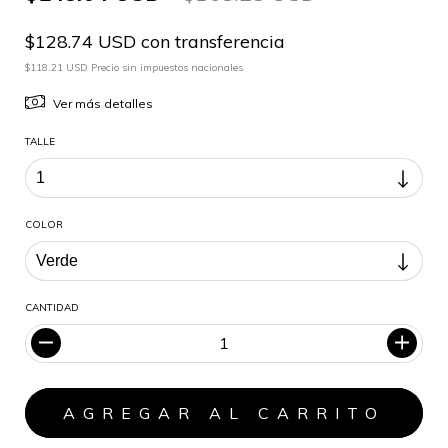
$128.74 USD con transferencia
$118.21 USD Precio sin impuestos nacionales
Ver más detalles
TALLE
COLOR
CANTIDAD