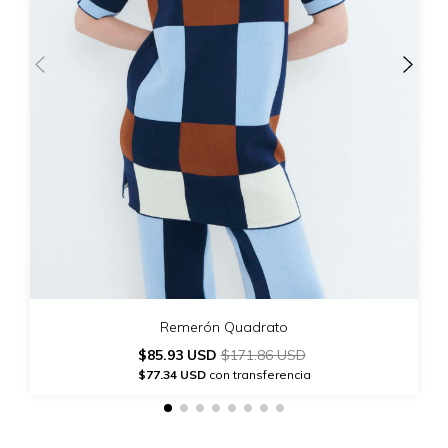
Remerón Quadrato
$85.93 USD
$171.86 USD
$77.34 USD
con transferencia