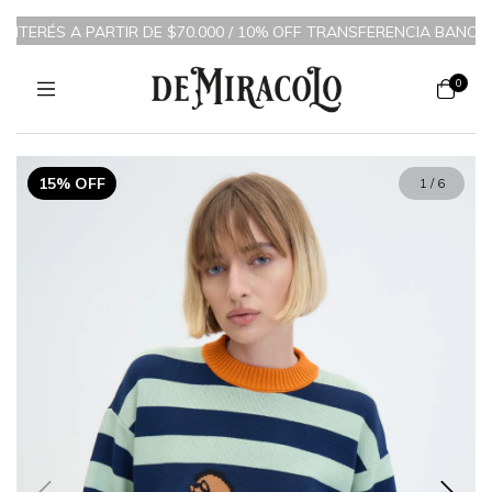
INTERÉS A PARTIR DE $70.000 / 10% OFF TRANSFERENCIA BANCARIA
0
15% OFF
1
/
6