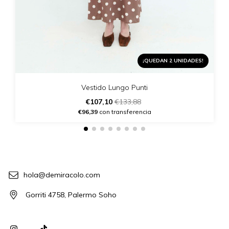
¡QUEDAN 2 UNIDADES!
Vestido Lungo Punti
€107,10
€133,88
€96,39
con transferencia
hola@demiracolo.com
Gorriti 4758, Palermo Soho