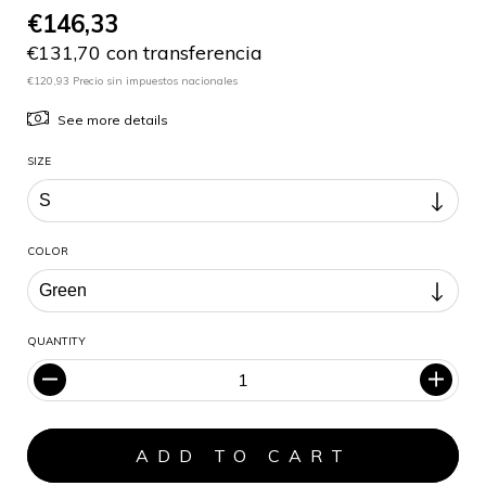
€146,33
€131,70 con transferencia
€120,93 Precio sin impuestos nacionales
See more details
SIZE
COLOR
QUANTITY