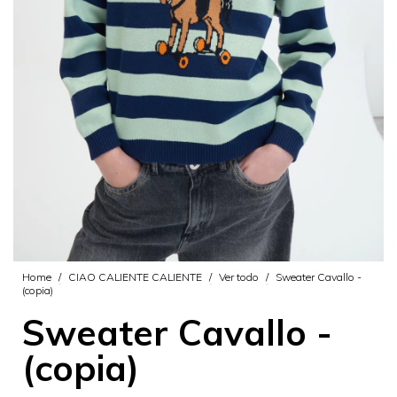
Home
/
CIAO CALIENTE CALIENTE
/
Ver todo
/
Sweater Cavallo -
(copia)
Sweater Cavallo -
(copia)