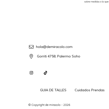
hola@demiracolo.com
Gorriti 4758, Palermo Soho
GUIA DE TALLES
Cuidados Prendas
© Copyright de miracolo - 2026