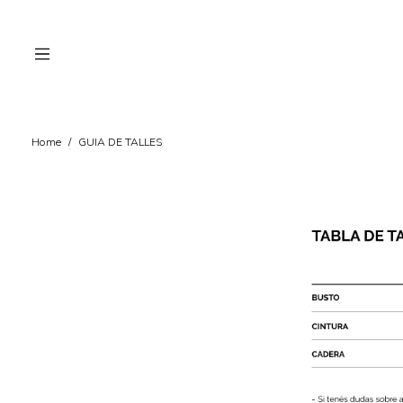
Home
/
GUIA DE TALLES