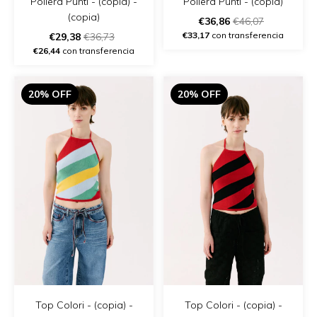
Pollera Punti - (copia) -
Pollera Punti - (copia)
(copia)
€36,86
€46,07
€33,17
con transferencia
€29,38
€36,73
€26,44
con transferencia
20% OFF
20% OFF
Top Colori - (copia) -
Top Colori - (copia) -