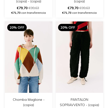
(copia) - (copia)
(copia)
€79,70
€99,63
€79,70
€99,63
€71,73
con transferencia
€71,73
con transferencia
20% OFF
20% OFF
Chomba Maglione -
PANTALON
(copia)
SOPRAVVENTO - (copia)