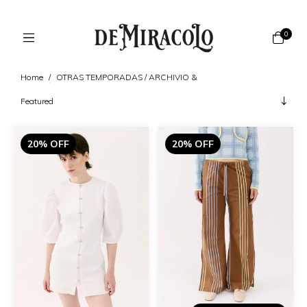
0
Home
/
OTRAS TEMPORADAS / ARCHIVIO &
20% OFF
20% OFF