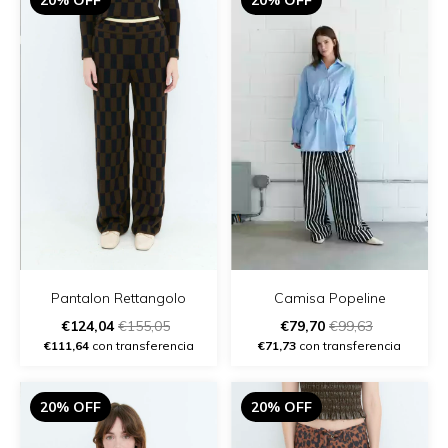
Pantalon Rettangolo
Camisa Popeline
€124,04
€155,05
€79,70
€99,63
€111,64
con transferencia
€71,73
con transferencia
20% OFF
20% OFF