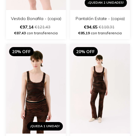
¡QUEDAN 2 UNIDADES!
Vestido Bonafila - (copia)
Pantalón Estate - (copia)
€97,14
€121,43
€94,65
€118,31
€87,43
con transferencia
€85,19
con transferencia
20% OFF
20% OFF
¡QUEDA 1 UNIDAD!