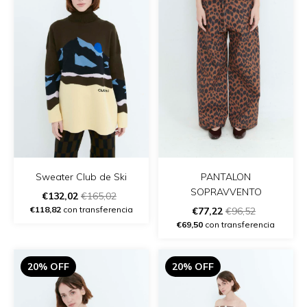
Sweater Club de Ski
PANTALON
SOPRAVVENTO
€132,02
€165,02
€118,82
con transferencia
€77,22
€96,52
€69,50
con transferencia
20% OFF
20% OFF