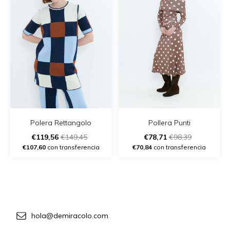
Polera Rettangolo
Pollera Punti
€119,56
€149,45
€78,71
€98,39
€107,60
con transferencia
€70,84
con transferencia
hola@demiracolo.com