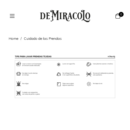
0
Home
/
Cuidado de las Prendas