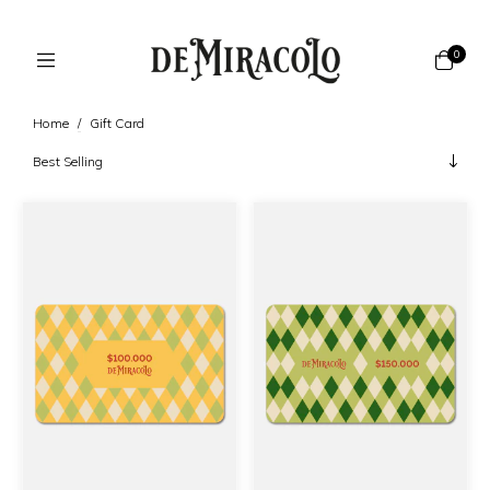
0
Home
/
Gift Card