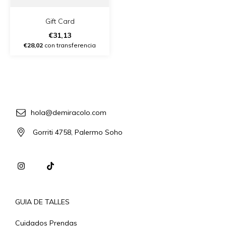
Gift Card
€31,13
€28,02
con transferencia
hola@demiracolo.com
Gorriti 4758, Palermo Soho
GUIA DE TALLES
Cuidados Prendas