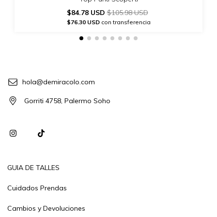
$84.78 USD
$105.98 USD
$76.30 USD
con transferencia
hola@demiracolo.com
Gorriti 4758, Palermo Soho
GUIA DE TALLES
Cuidados Prendas
Cambios y Devoluciones