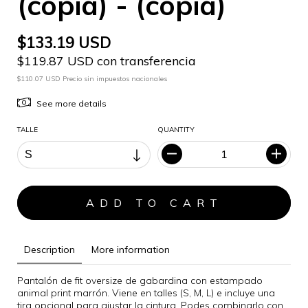
(copia) - (copia)
$133.19 USD
$119.87 USD con transferencia
$110.07 USD Precio sin impuestos nacionales
See more details
TALLE
QUANTITY
Description
More information
Pantalón de fit oversize de gabardina con estampado
animal print marrón. Viene en talles (S, M, L) e incluye una
tira opcional para ajustar la cintura. Podes combinarlo con