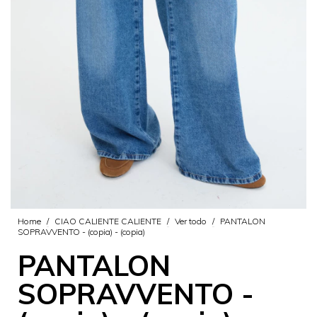
Home
/
CIAO CALIENTE CALIENTE
/
Ver todo
/
PANTALON
SOPRAVVENTO - (copia) - (copia)
PANTALON
SOPRAVVENTO -