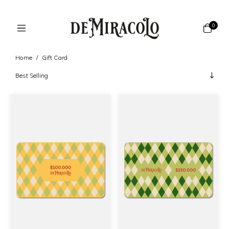
0
Home
/
Gift Card