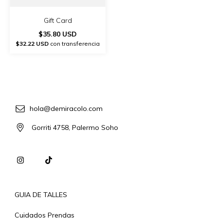
Gift Card
$35.80 USD
$32.22 USD
con transferencia
hola@demiracolo.com
Gorriti 4758, Palermo Soho
GUIA DE TALLES
Cuidados Prendas