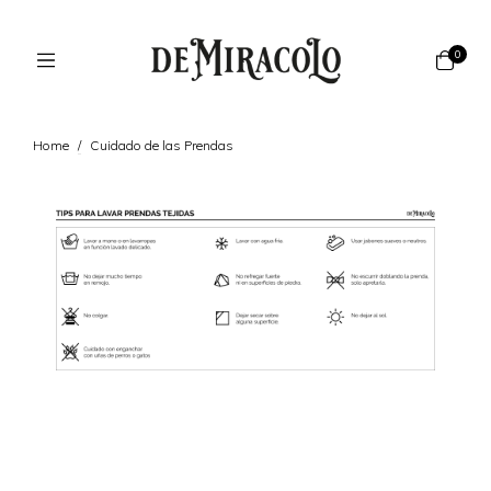
0
Home
/
Cuidado de las Prendas