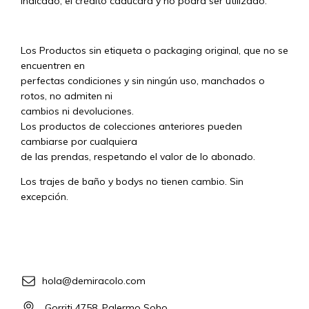
indicado, el crédito caducará y no podrá ser utilizado.
Los Productos sin etiqueta o packaging original, que no se
encuentren en
perfectas condiciones y sin ningún uso, manchados o
rotos, no admiten ni
cambios ni devoluciones.
Los productos de colecciones anteriores pueden
cambiarse por cualquiera
de las prendas, respetando el valor de lo abonado.
Los trajes de baño y bodys no tienen cambio. Sin
excepción.
hola@demiracolo.com
Gorriti 4758, Palermo Soho