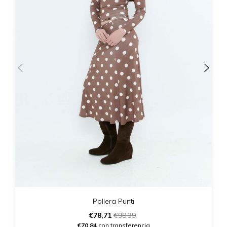
Pollera Punti
€78,71
€98,39
€70,84
con transferencia