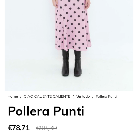
Home
/
CIAO CALIENTE CALIENTE
/
Ver todo
/
Pollera Punti
Pollera Punti
€78,71
€98,39