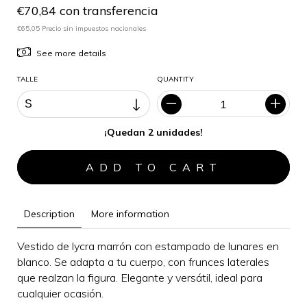
€70,84 con transferencia
€65,05 Precio sin impuestos nacionales
See more details
TALLE
QUANTITY
¡Quedan 2 unidades!
Description
More information
Vestido de lycra marrón con estampado de lunares en
blanco. Se adapta a tu cuerpo, con frunces laterales
que realzan la figura.
Elegante y versátil, i
deal para
cualquier ocasión
.