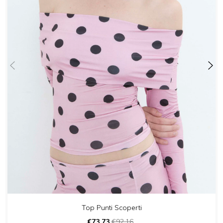
Top Punti Scoperti
€73,73
€92,16