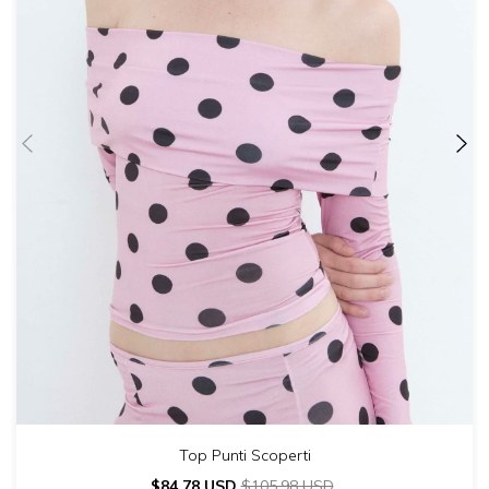
Top Punti Scoperti
$84.78 USD
$105.98 USD