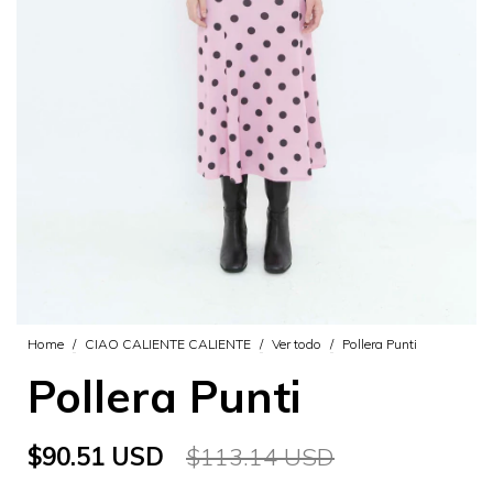
Home
/
CIAO CALIENTE CALIENTE
/
Ver todo
/
Pollera Punti
Pollera Punti
$90.51 USD
$113.14 USD