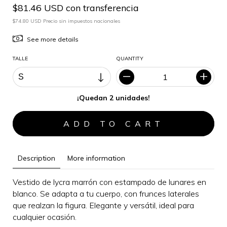
$81.46 USD con transferencia
$74.80 USD Precio sin impuestos nacionales
See more details
TALLE
QUANTITY
¡Quedan 2 unidades!
Description
More information
Vestido de lycra marrón con estampado de lunares en
blanco. Se adapta a tu cuerpo, con frunces laterales
que realzan la figura.
Elegante y versátil, i
deal para
cualquier ocasión
.