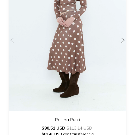
Pollera Punti
$90.51 USD
$113.14 USD
$81.46 USD
con transferencia