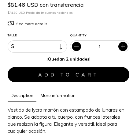
$81.46 USD con transferencia
$74.80 USD Precio sin impuestos nacionales
See more details
TALLE
QUANTITY
¡Quedan 2 unidades!
Description
More information
Vestido de lycra marrón con estampado de lunares en
blanco. Se adapta a tu cuerpo, con frunces laterales
que realzan la figura.
Elegante y versátil, i
deal para
cualquier ocasión
.