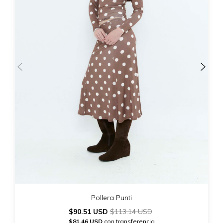
Pollera Punti
$90.51 USD
$113.14 USD
$81.46 USD
con transferencia