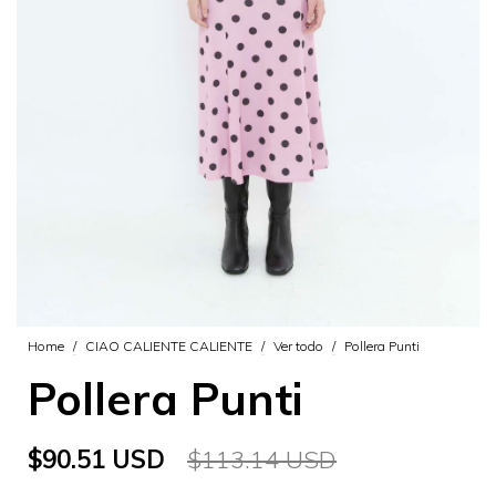
Home
/
CIAO CALIENTE CALIENTE
/
Ver todo
/
Pollera Punti
Pollera Punti
$90.51 USD
$113.14 USD