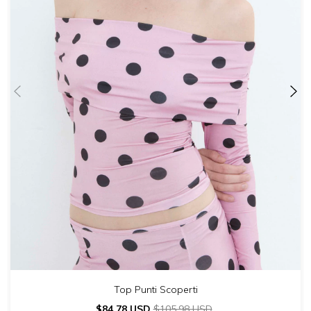
Top Punti Scoperti
$84.78 USD
$105.98 USD