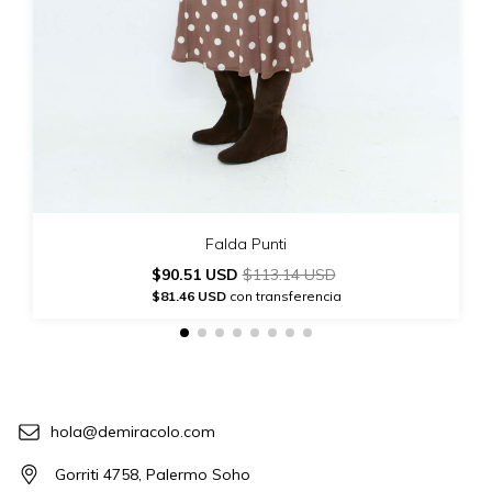
Falda Punti
$90.51 USD
$113.14 USD
$81.46 USD
con transferencia
hola@demiracolo.com
Gorriti 4758, Palermo Soho