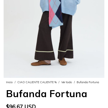
Inicio
/
CIAO CALIENTE CALIENTE %
/
Ver todo
/
Bufanda Fortuna
Bufanda Fortuna
$96.67 USD