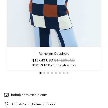
Remerón Quadrato
$137.49 USD
$171.86 USD
$123.74 USD
con transferencia
hola@demiracolo.com
Gorriti 4758, Palermo Soho