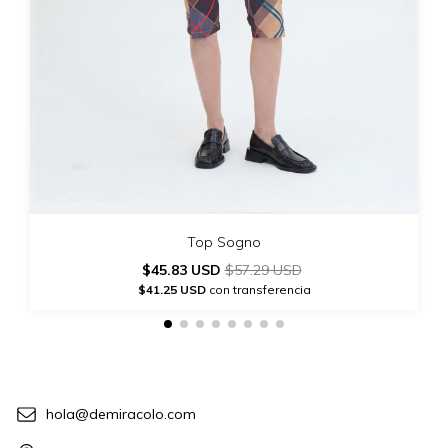
Top Sogno
$45.83 USD
$57.29 USD
$41.25 USD
con transferencia
hola@demiracolo.com