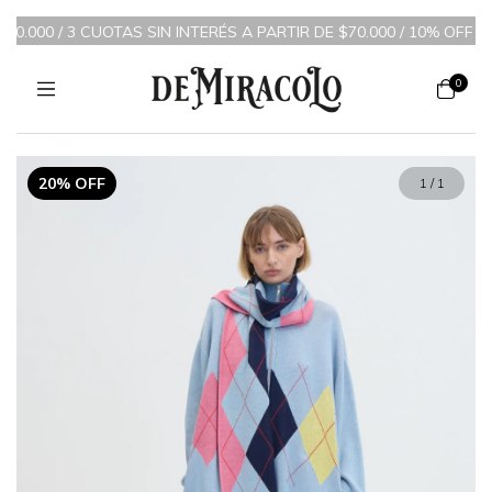
0.000 / 3 CUOTAS SIN INTERÉS A PARTIR DE $70.000 / 10% OFF T
0
20% OFF
1
/
1