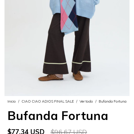
Inicio
/
CIAO CIAO ADIOS FINAL SALE
/
Ver todo
/
Bufanda Fortuna
Bufanda Fortuna
$77.34 USD
$96.67 USD