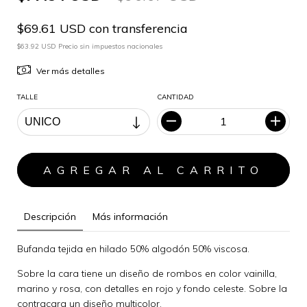
$69.61 USD con transferencia
$63.92 USD Precio sin impuestos nacionales
Ver más detalles
TALLE
CANTIDAD
Descripción
Más información
Bufanda tejida en hilado 50% algodón 50% viscosa.
Sobre la cara tiene un diseño de rombos en color vainilla,
marino y rosa, con detalles en rojo y fondo celeste. Sobre la
contracara un diseño multicolor.