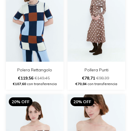
Polera Rettangolo
Pollera Punti
€119,56
€149,45
€78,71
€98,39
€107,60
con transferencia
€70,84
con transferencia
20% OFF
20% OFF