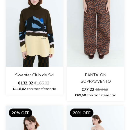
Sweater Club de Ski
PANTALON
SOPRAVVENTO
€132,02
€165,02
€118,82
con transferencia
€77,22
€96,52
€69,50
con transferencia
20% OFF
20% OFF