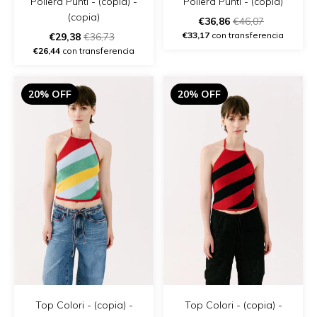
Pollera Punti - (copia) -
Pollera Punti - (copia)
(copia)
€36,86
€46,07
€33,17
con transferencia
€29,38
€36,73
€26,44
con transferencia
20% OFF
20% OFF
Top Colori - (copia) -
Top Colori - (copia) -