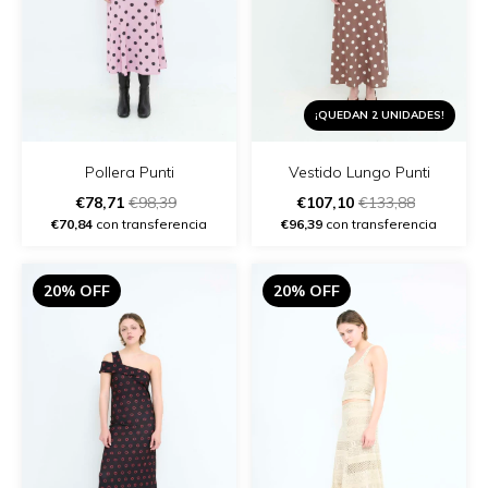
¡QUEDAN 2 UNIDADES!
Pollera Punti
Vestido Lungo Punti
€78,71
€98,39
€107,10
€133,88
€70,84
con transferencia
€96,39
con transferencia
20% OFF
20% OFF