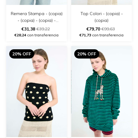
Remera Stampa - (copia)
Top Colori - (copia) -
- (copia) - (copia) -
(copia)
(copia)
€31,38
€39,22
€79,70
€99,63
€28,24
con transferencia
€71,73
con transferencia
20% OFF
20% OFF