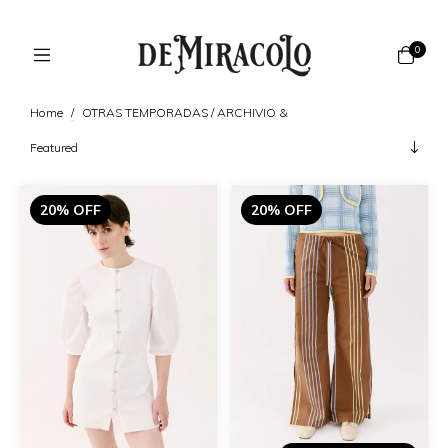
0
Home
/
OTRAS TEMPORADAS / ARCHIVIO &
20% OFF
20% OFF