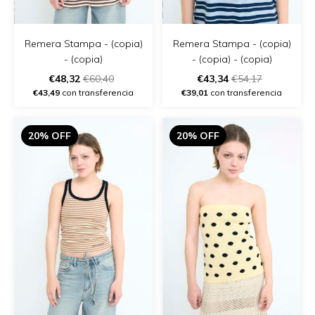
Remera Stampa - (copia)
Remera Stampa - (copia)
- (copia)
- (copia) - (copia)
€48,32
€60,40
€43,34
€54,17
€43,49
con transferencia
€39,01
con transferencia
20% OFF
20% OFF