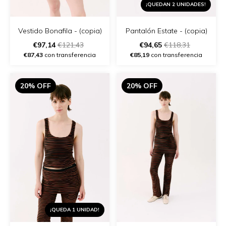
¡QUEDAN 2 UNIDADES!
Vestido Bonafila - (copia)
Pantalón Estate - (copia)
€97,14
€121,43
€94,65
€118,31
€87,43
con transferencia
€85,19
con transferencia
20% OFF
20% OFF
¡QUEDA 1 UNIDAD!