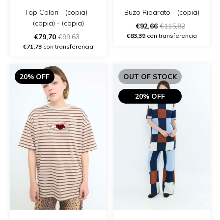
Top Colori - (copia) -
Buzo Riparato - (copia)
(copia) - (copia)
€92,66
€115,82
€83,39
con transferencia
€79,70
€99,63
€71,73
con transferencia
20% OFF
OUT OF STOCK
20% OFF