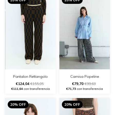
Pantalon Rettangolo
Camisa Popeline
€124,04
€155,05
€79,70
€99,63
€111,64
con transferencia
€71,73
con transferencia
20% OFF
20% OFF