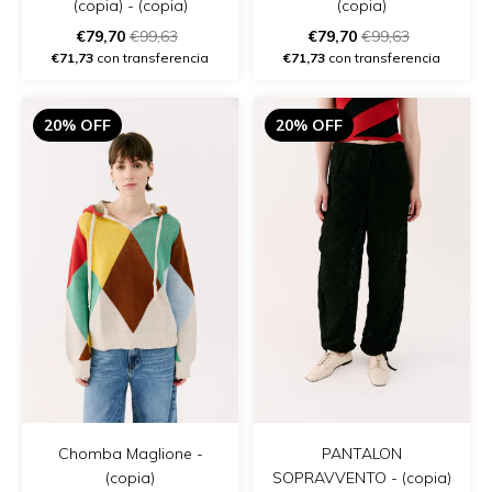
(copia) - (copia)
(copia)
€79,70
€99,63
€79,70
€99,63
€71,73
con transferencia
€71,73
con transferencia
20% OFF
20% OFF
Chomba Maglione -
PANTALON
(copia)
SOPRAVVENTO - (copia)