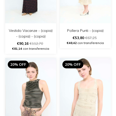
Vestido Vacanze - (copia)
Pollera Punti - (copia)
- (copia) - (copia)
€53,80
€67,25
€48,42
con transferencia
€90,16
€112,70
€81,14
con transferencia
20% OFF
20% OFF