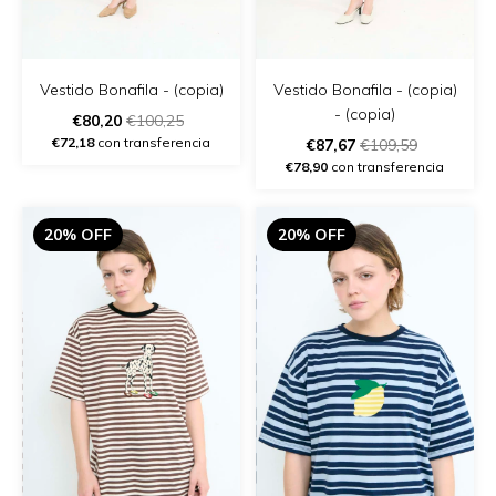
Vestido Bonafila - (copia)
Vestido Bonafila - (copia)
- (copia)
€80,20
€100,25
€72,18
con transferencia
€87,67
€109,59
€78,90
con transferencia
20% OFF
20% OFF