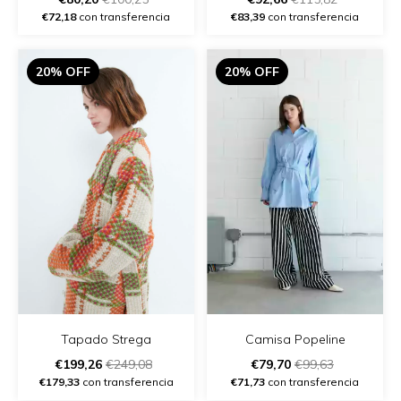
€72,18
con transferencia
€83,39
con transferencia
20% OFF
20% OFF
Tapado Strega
Camisa Popeline
€199,26
€249,08
€79,70
€99,63
€179,33
con transferencia
€71,73
con transferencia