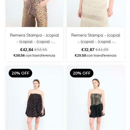
Remera Stampa - (copia)
Remera Stampa - (copia)
- (copia) - (copia) -
- (copia) - (copia) -
(copia) - (copia)
(copia) - (copia) - (copia)
€42,84
€53,55
€32,87
€41,09
€38,56
con transferencia
€29,58
con transferencia
20% OFF
20% OFF