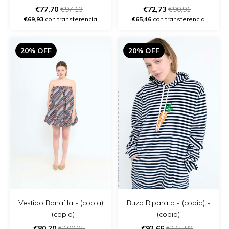
- (copia) - (copia)
€77,70
€97,13
€72,73
€90,91
€69,93
con transferencia
€65,46
con transferencia
20% OFF
20% OFF
Vestido Bonafila - (copia)
Buzo Riparato - (copia) -
- (copia)
(copia)
€80,20
€100,25
€92,66
€115,82