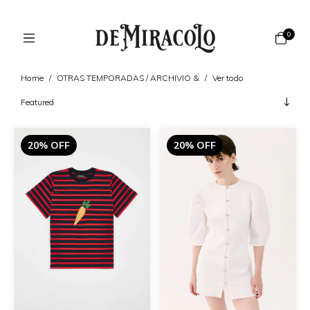
0
Home
/
OTRAS TEMPORADAS / ARCHIVIO &
/
Ver todo
20% OFF
20% OFF