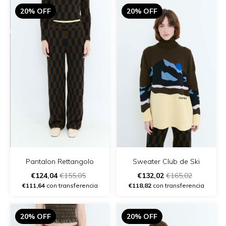
20% OFF
20% OFF
Pantalon Rettangolo
Sweater Club de Ski
€124,04
€155,05
€132,02
€165,02
€111,64
con transferencia
€118,82
con transferencia
20% OFF
20% OFF