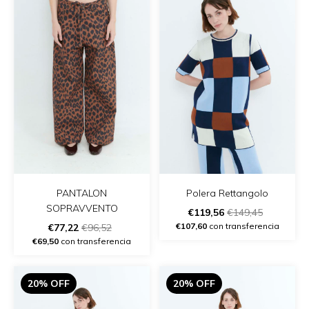
PANTALON
Polera Rettangolo
SOPRAVVENTO
€119,56
€149,45
€107,60
con transferencia
€77,22
€96,52
€69,50
con transferencia
20% OFF
20% OFF