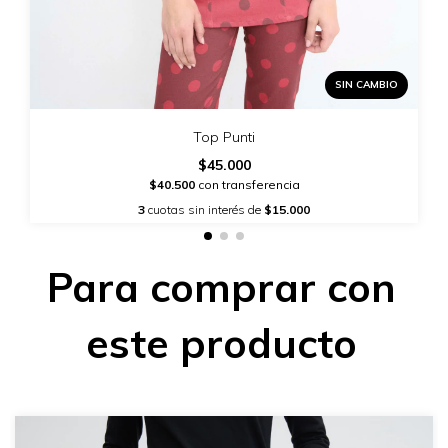
SIN CAMBIO
Top Punti
$45.000
$40.500
con transferencia
3
cuotas sin interés de
$15.000
Para comprar con
este producto