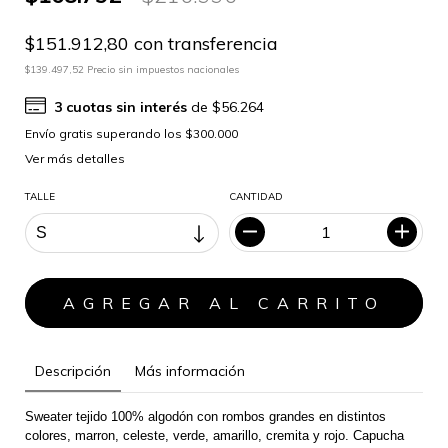
$151.912,80 con transferencia
$139.497,52 Precio sin impuestos nacionales
3
cuotas sin interés
de
$56.264
Ver más detalles
TALLE
CANTIDAD
Descripción
Más información
Sweater tejido 100% algodón con rombos grandes en distintos 
colores, marron, celeste, verde, amarillo, cremita y rojo. Capucha 