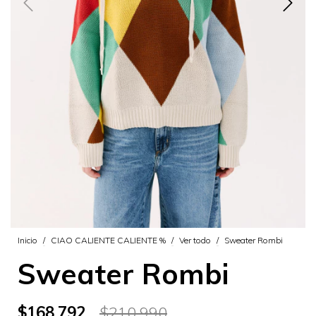
Inicio
/
CIAO CALIENTE CALIENTE %
/
Ver todo
/
Sweater Rombi
Sweater Rombi
$168.792
$210.990