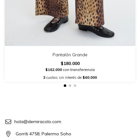
Pantalón Grande
$180.000
$162.000
con transferencia
3
cuotas sin interés de
$60.000
hola@demiracolo.com
Gorriti 4758, Palermo Soho