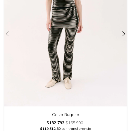
Calza Rugosa
$132.792
$165.990
$119.512,80
con transferencia