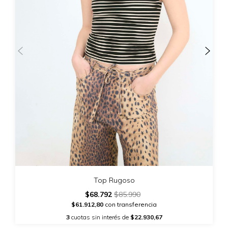
Top Rugoso
$68.792
$85.990
$61.912,80
con transferencia
3
cuotas sin interés de
$22.930,67