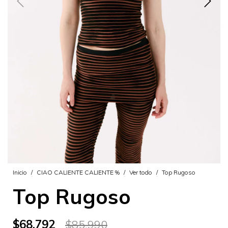
Inicio
/
CIAO CALIENTE CALIENTE %
/
Ver todo
/
Top Rugoso
Top Rugoso
$68.792
$85.990