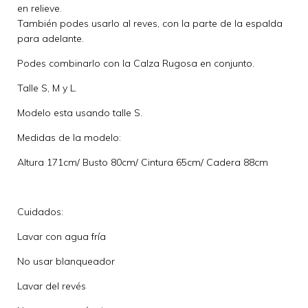
en relieve.
También podes usarlo al reves, con la parte de la espalda
para adelante.
Podes combinarlo con la Calza Rugosa en conjunto.
Talle S, M y L.
Modelo esta usando talle S.
Medidas de la modelo:
Altura 171cm/ Busto 80cm/ Cintura 65cm/ Cadera 88cm
Cuidados:
Lavar con agua fría
No usar blanqueador
Lavar del revés