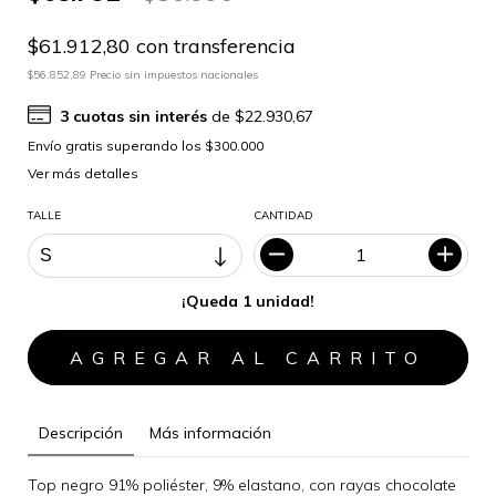
$61.912,80 con transferencia
$56.852,89 Precio sin impuestos nacionales
3
cuotas sin interés
de
$22.930,67
Ver más detalles
TALLE
CANTIDAD
¡Queda 1 unidad!
Descripción
Más información
Top negro 91% poliéster, 9% elastano, con rayas chocolate