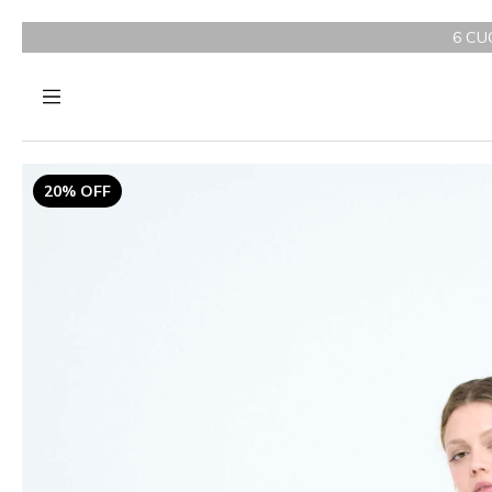
6 CUOTAS SIN INTER
20% OFF