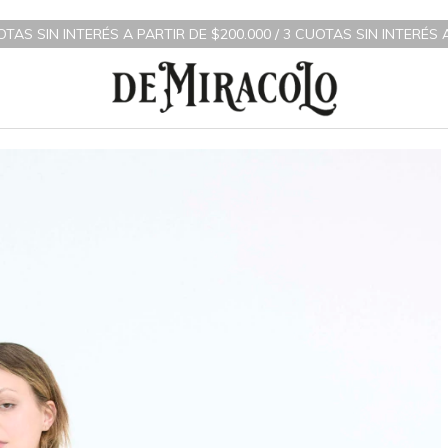
ÉS A PARTIR DE $200.000 / 3 CUOTAS SIN INTERÉS A PARTIR DE 