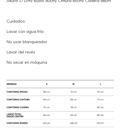
Altura 171cm/ Busto 80cm/ Cintura 65cm/ Cadera 88cm
Cuidados:
Lavar con agua fría
No usar blanqueador
Lavar del revés
No secar en máquina