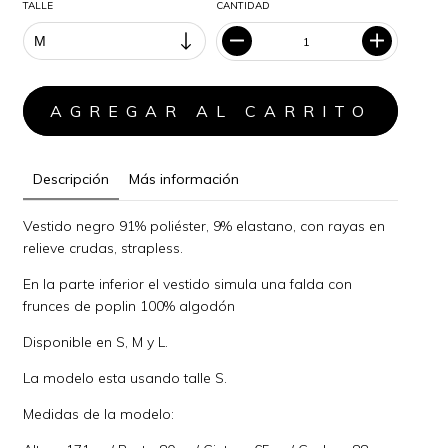
TALLE
CANTIDAD
Descripción
Más información
Vestido negro 91% poliéster, 9% elastano, con rayas en
relieve crudas, strapless.
En la parte inferior el vestido simula una falda con
frunces de poplin 100% algodón
Disponible en S, M y L.
La modelo esta usando talle S.
Medidas de la modelo: