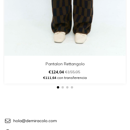
Pantalon Rettangolo
€124,04
€155,05
€111,64
con transferencia
hola@demiracolo.com