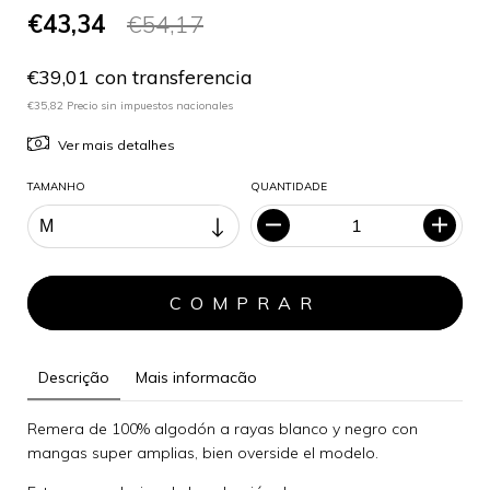
€43,34
€54,17
€39,01 con transferencia
€35,82 Precio sin impuestos nacionales
Ver mais detalhes
TAMANHO
QUANTIDADE
Descrição
Mais informacão
Remera de 100% algodón a rayas blanco y negro con
mangas super amplias, bien overside el modelo.