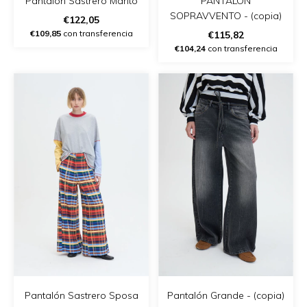
Pantalón Sastrero Marito
PANTALON
SOPRAVVENTO - (copia)
€122,05
€109,85
con transferencia
€115,82
€104,24
con transferencia
Pantalón Sastrero Sposa
Pantalón Grande - (copia)