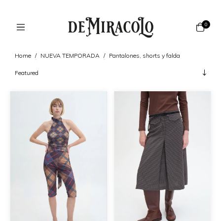
0
Home
/
NUEVA TEMPORADA
/
Pantalones, shorts y falda