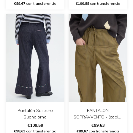
€89,67
con transferencia
€100,88
con transferencia
Pantalón Sastrero
PANTALON
Buongiorno
SOPRAVVENTO - (copia)
- (copia)
€109,59
€99,63
€98,63
con transferencia
€89,67
con transferencia