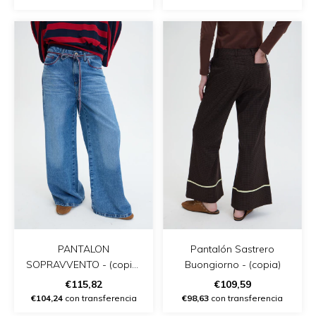
PANTALON
Pantalón Sastrero
SOPRAVVENTO - (copia)
Buongiorno - (copia)
- (copia)
€115,82
€109,59
€104,24
con transferencia
€98,63
con transferencia