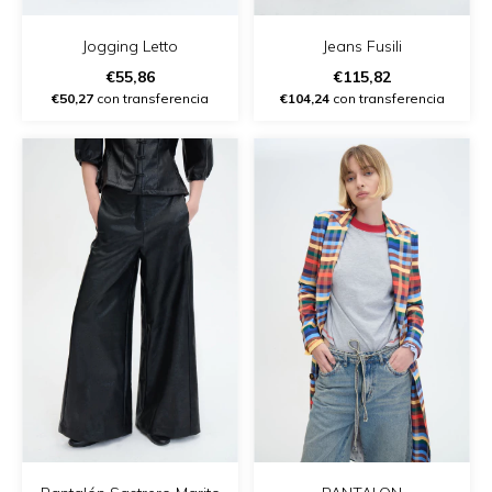
Jogging Letto
Jeans Fusili
€55,86
€115,82
€50,27
con transferencia
€104,24
con transferencia