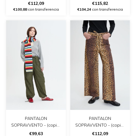
€112,09
€115,82
€100,88
con transferencia
€104,24
con transferencia
PANTALON
PANTALON
SOPRAVVENTO - (copia)
SOPRAVVENTO - (copia)
- (copia) - (copia)
- (copia)
€99,63
€112,09