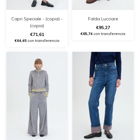
Capri Speciale - (copia) -
Falda Lucciare
(copia)
€95,27
€85,74
con transferencia
€71,61
€64,45
con transferencia