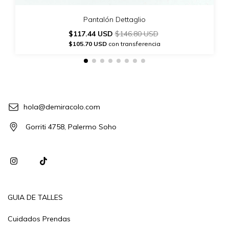
Pantalón Dettaglio
$117.44 USD
$146.80 USD
$105.70 USD
con transferencia
hola@demiracolo.com
Gorriti 4758, Palermo Soho
GUIA DE TALLES
Cuidados Prendas