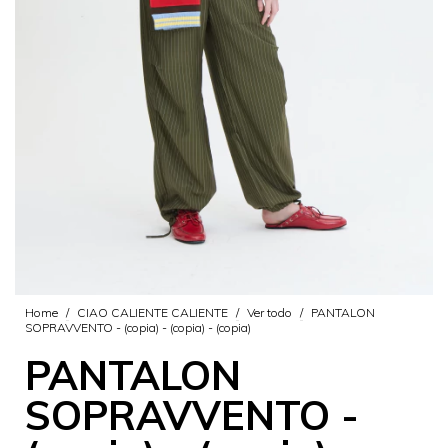
Home
/
CIAO CALIENTE CALIENTE
/
Ver todo
/
PANTALON
SOPRAVVENTO - (copia) - (copia) - (copia)
PANTALON
SOPRAVVENTO -