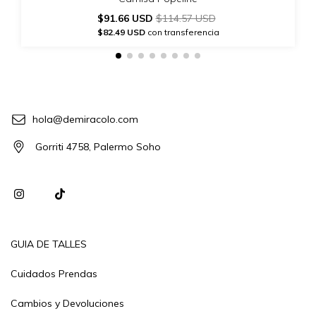
$91.66 USD
$114.57 USD
$82.49 USD
con transferencia
hola@demiracolo.com
Gorriti 4758, Palermo Soho
GUIA DE TALLES
Cuidados Prendas
Cambios y Devoluciones