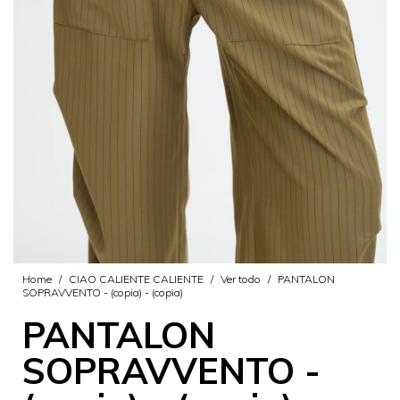
Home
/
CIAO CALIENTE CALIENTE
/
Ver todo
/
PANTALON
SOPRAVVENTO - (copia) - (copia)
PANTALON
SOPRAVVENTO -