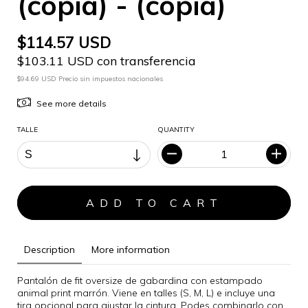
(copia) - (copia)
$114.57 USD
$103.11 USD con transferencia
$94.69 USD Precio sin impuestos nacionales
See more details
TALLE
QUANTITY
Description
More information
Pantalón de fit oversize de gabardina con estampado
animal print marrón. Viene en talles (S, M, L) e incluye una
tira opcional para ajustar la cintura. Podes combinarlo con