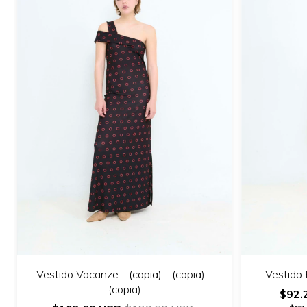
Vestido Vacanze - (copia) - (copia) -
Vestido B
(copia)
$92.