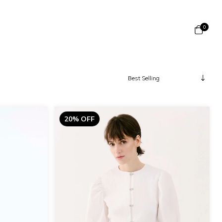
0
20% OFF