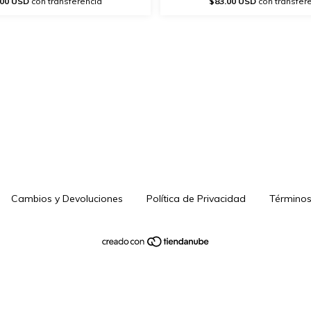
.00 USD
con transferencia
$83.00 USD
con transfer
Cambios y Devoluciones
Política de Privacidad
Términos