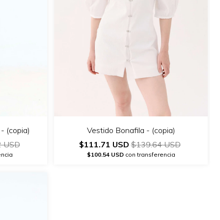
 - (copia)
Vestido Bonafila - (copia)
2 USD
$111.71 USD
$139.64 USD
encia
$100.54 USD
con transferencia