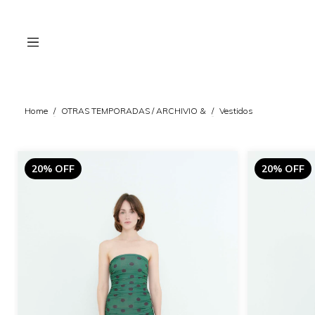
Home
/
OTRAS TEMPORADAS / ARCHIVIO &
/
Vestidos
20% OFF
20% OFF