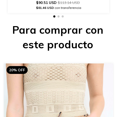
$90.51 USD
$113.14 USD
$81.46 USD
con transferencia
Para comprar con
este producto
20% OFF