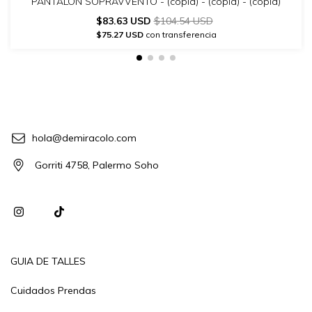
PANTALON SOPRAVVENTO - (copia) - (copia) - (copia)
$83.63 USD
$104.54 USD
$75.27 USD
con transferencia
hola@demiracolo.com
Gorriti 4758, Palermo Soho
GUIA DE TALLES
Cuidados Prendas