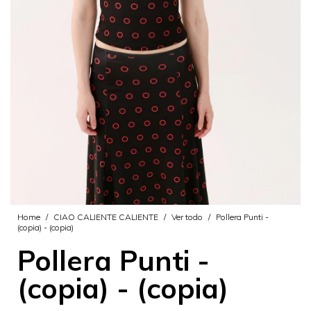
Home
/
CIAO CALIENTE CALIENTE
/
Ver todo
/
Pollera Punti -
(copia) - (copia)
Pollera Punti -
(copia) - (copia)