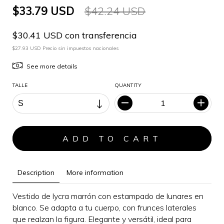
$33.79 USD
$42.24 USD
$30.41 USD con transferencia
$27.93 USD Precio sin impuestos nacionales
See more details
TALLE
QUANTITY
Description
More information
Vestido de lycra marrón con estampado de lunares en
blanco. Se adapta a tu cuerpo, con frunces laterales
que realzan la figura.
Elegante y versátil, i
deal para