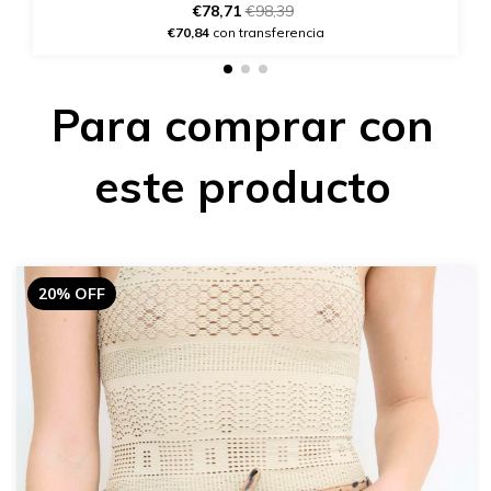
€78,71
€98,39
€70,84
con transferencia
Para comprar con
este producto
20% OFF