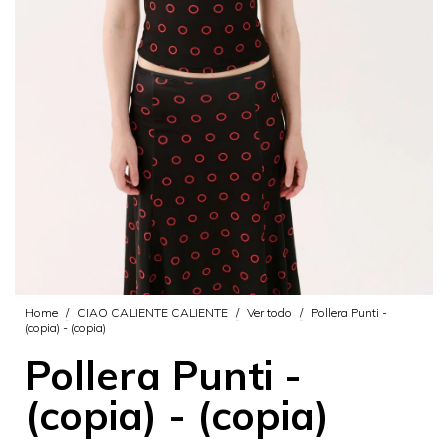
Home
/
CIAO CALIENTE CALIENTE
/
Ver todo
/
Pollera Punti -
(copia) - (copia)
Pollera Punti -
(copia) - (copia)