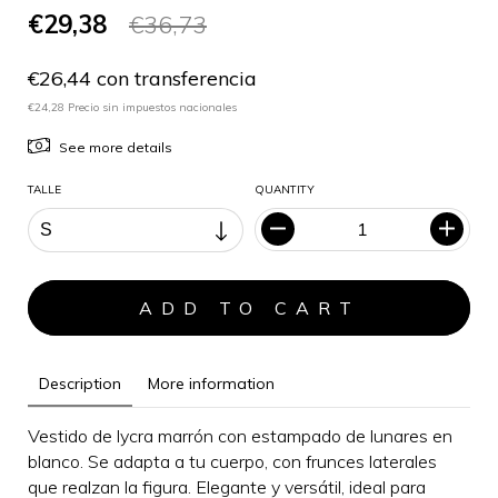
€29,38
€36,73
€26,44 con transferencia
€24,28 Precio sin impuestos nacionales
See more details
TALLE
QUANTITY
Description
More information
Vestido de lycra marrón con estampado de lunares en
blanco. Se adapta a tu cuerpo, con frunces laterales
que realzan la figura.
Elegante y versátil, i
deal para