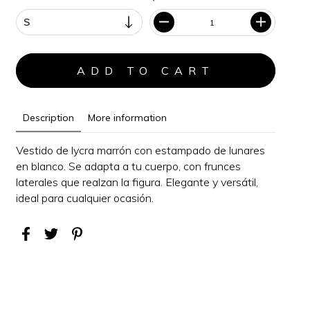
Description
More information
Vestido de lycra marrón con estampado de lunares
en blanco. Se adapta a tu cuerpo, con frunces
laterales que realzan la figura.
Elegante y versátil,
i
deal para cualquier ocasión
.