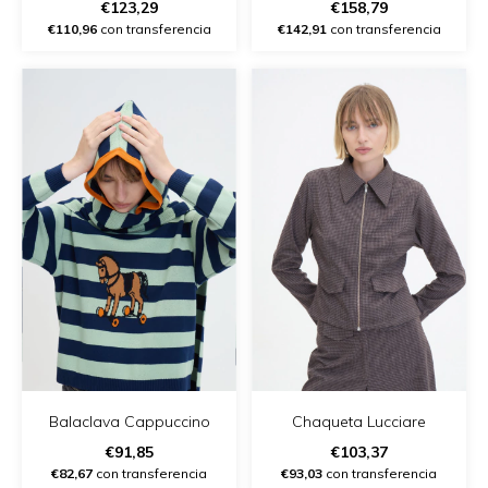
€123,29
€158,79
€110,96
con transferencia
€142,91
con transferencia
Balaclava Cappuccino
Chaqueta Lucciare
€91,85
€103,37
€82,67
con transferencia
€93,03
con transferencia