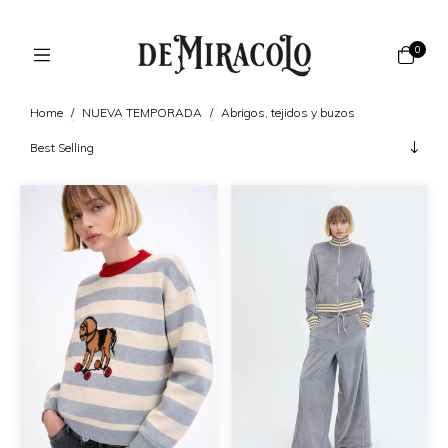
0
Home
/
NUEVA TEMPORADA
/
Abrigos, tejidos y buzos