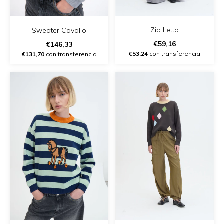
Zip Letto
Sweater Cavallo
€59,16
€146,33
€53,24
con transferencia
€131,70
con transferencia