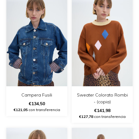
Campera Fusili
Sweater Colorato Rombi
- (copia)
€134,50
€121,05
con transferencia
€141,98
€127,78
con transferencia