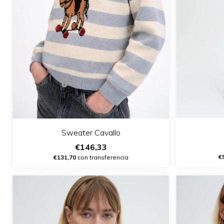
Sweater Cavallo
€146,33
€
€131,70
con transferencia