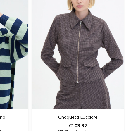
ino
Chaqueta Lucciare
€103,37