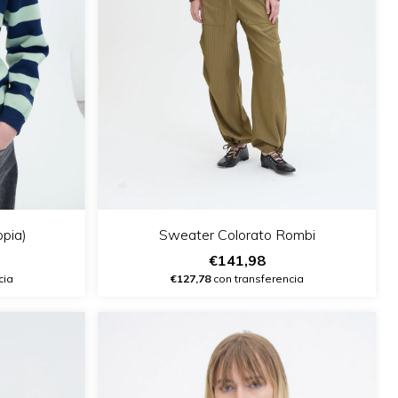
opia)
Sweater Colorato Rombi
€141,98
cia
€127,78
con transferencia