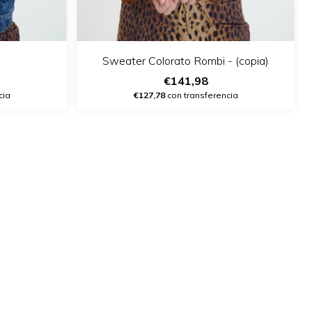
Sweater Colorato Rombi - (copia)
€141,98
cia
€127,78
con transferencia