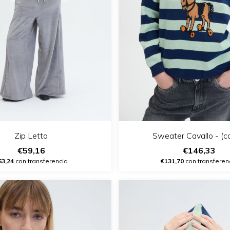
Zip Letto
Sweater Cavallo - (c
€59,16
€146,33
53,24
con transferencia
€131,70
con transferen