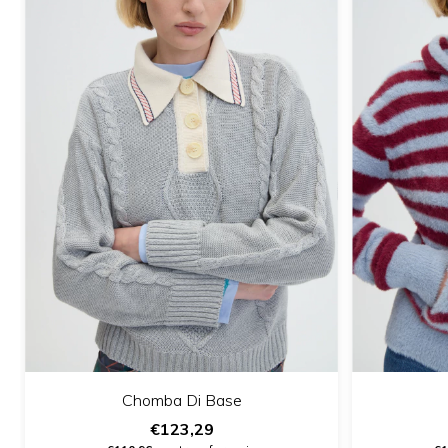
Chomba Di Base
€123,29