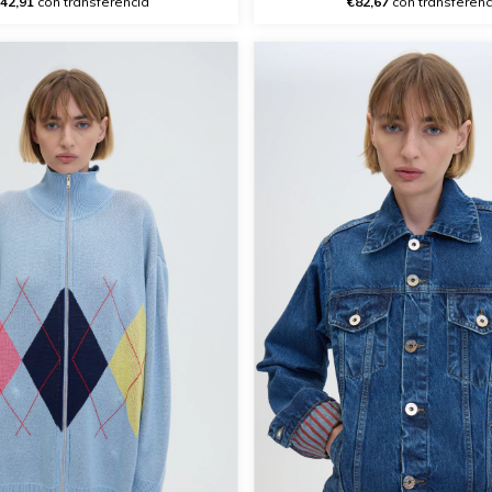
42,91
con transferencia
€82,67
con transferenc