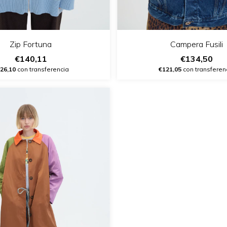
Zip Fortuna
Campera Fusili
€140,11
€134,50
26,10
con transferencia
€121,05
con transferen