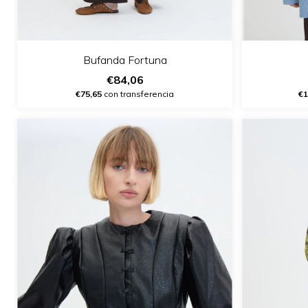
Bufanda Fortuna
€84,06
€75,65
con transferencia
€1