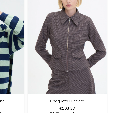
ino
Chaqueta Lucciare
€103,37