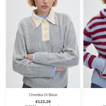
Chomba Di Base
€123,29