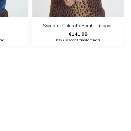
Sweater Colorato Rombi - (copia)
€141,98
cia
€127,78
con transferencia