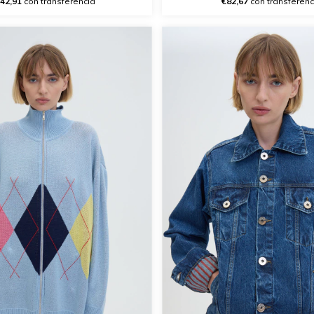
42,91
con transferencia
€82,67
con transferenc