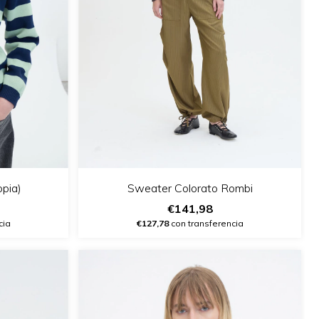
opia)
Sweater Colorato Rombi
€141,98
cia
€127,78
con transferencia