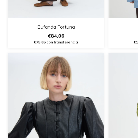
Bufanda Fortuna
€84,06
€75,65
con transferencia
€1