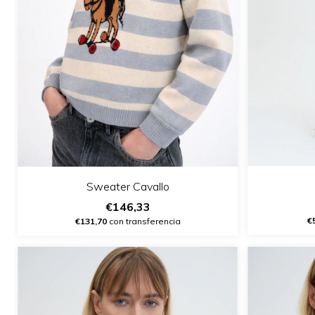
Sweater Cavallo
€146,33
€
€131,70
con transferencia