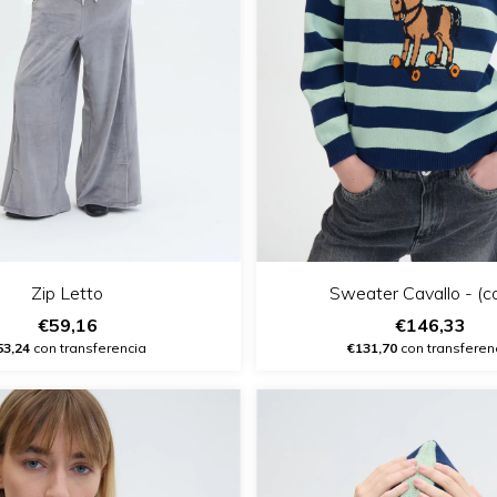
Zip Letto
Sweater Cavallo - (c
€59,16
€146,33
53,24
con transferencia
€131,70
con transferen