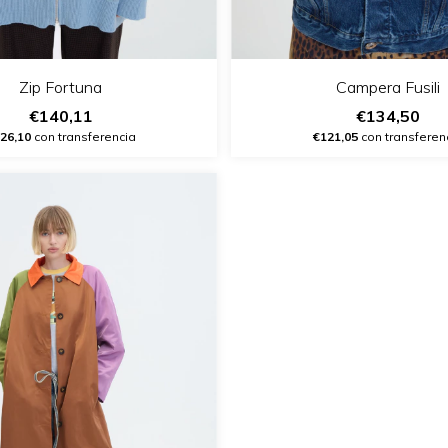
Zip Fortuna
Campera Fusili
€140,11
€134,50
26,10
con transferencia
€121,05
con transferen