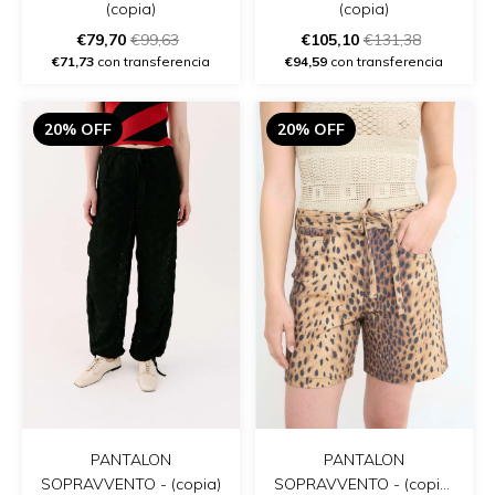
(copia)
(copia)
€79,70
€99,63
€105,10
€131,38
€71,73
con transferencia
€94,59
con transferencia
20% OFF
20% OFF
PANTALON
PANTALON
SOPRAVVENTO - (copia)
SOPRAVVENTO - (copia)