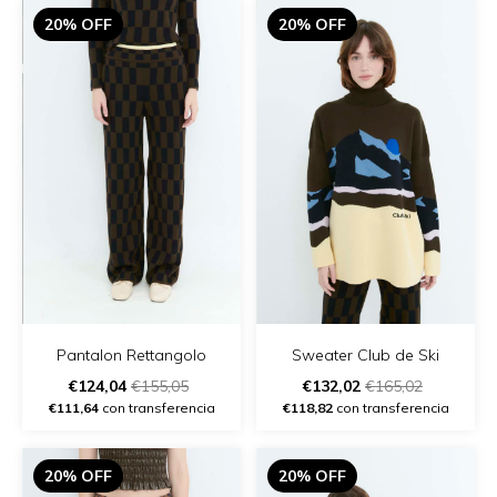
20% OFF
20% OFF
Pantalon Rettangolo
Sweater Club de Ski
€124,04
€155,05
€132,02
€165,02
€111,64
con transferencia
€118,82
con transferencia
20% OFF
20% OFF