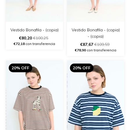
Vestido Bonafila - (copia)
Vestido Bonafila - (copia)
- (copia)
€80,20
€100,25
€72,18
con transferencia
€87,67
€109,59
€78,90
con transferencia
20% OFF
20% OFF