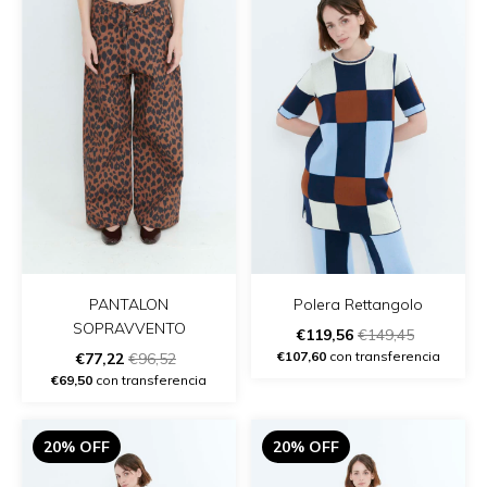
PANTALON
Polera Rettangolo
SOPRAVVENTO
€119,56
€149,45
€107,60
con transferencia
€77,22
€96,52
€69,50
con transferencia
20% OFF
20% OFF