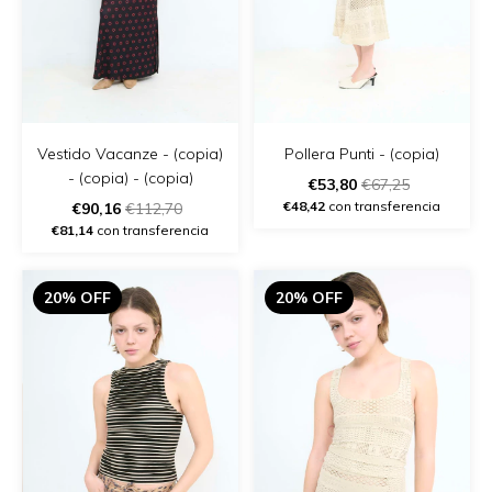
Vestido Vacanze - (copia)
Pollera Punti - (copia)
- (copia) - (copia)
€53,80
€67,25
€48,42
con transferencia
€90,16
€112,70
€81,14
con transferencia
20% OFF
20% OFF