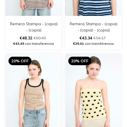
Remera Stampa - (copia)
Remera Stampa - (copia)
- (copia)
- (copia) - (copia)
€48,32
€60,40
€43,34
€54,17
€43,49
con transferencia
€39,01
con transferencia
20% OFF
20% OFF