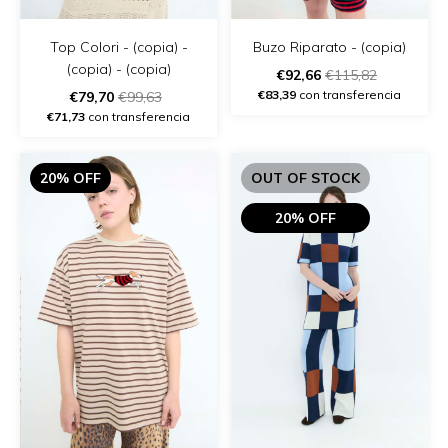
Top Colori - (copia) -
Buzo Riparato - (copia)
(copia) - (copia)
€92,66
€115,82
€83,39
con transferencia
€79,70
€99,63
€71,73
con transferencia
20% OFF
OUT OF STOCK
20% OFF