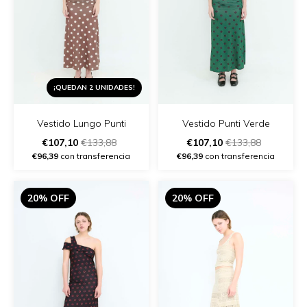
¡QUEDAN 2 UNIDADES!
Vestido Lungo Punti
Vestido Punti Verde
€107,10
€133,88
€107,10
€133,88
€96,39
con transferencia
€96,39
con transferencia
20% OFF
20% OFF