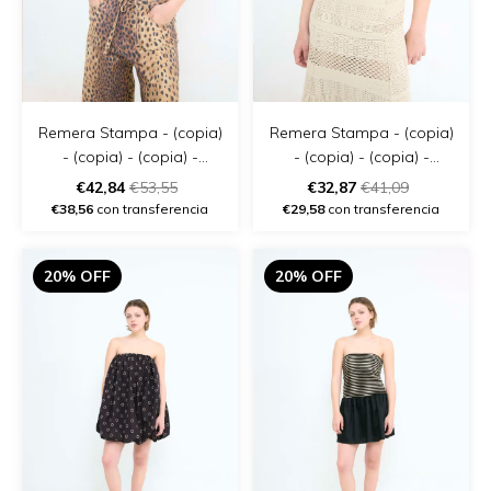
Remera Stampa - (copia)
Remera Stampa - (copia)
- (copia) - (copia) -
- (copia) - (copia) -
(copia) - (copia)
(copia) - (copia) - (copia)
€42,84
€53,55
€32,87
€41,09
€38,56
con transferencia
€29,58
con transferencia
20% OFF
20% OFF