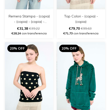
Remera Stampa - (copia)
Top Colori - (copia) -
- (copia) - (copia) -
(copia)
(copia)
€31,38
€39,22
€79,70
€99,63
€28,24
con transferencia
€71,73
con transferencia
20% OFF
20% OFF