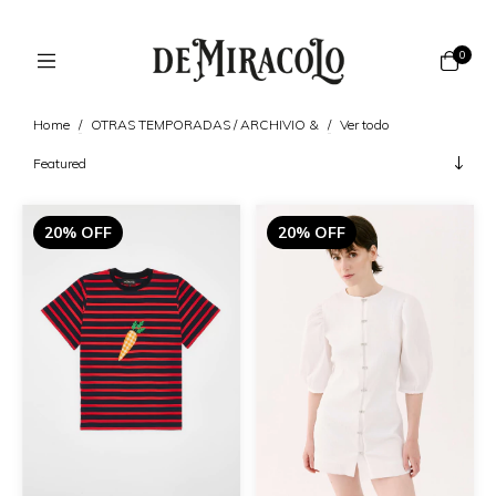
0
Home
/
OTRAS TEMPORADAS / ARCHIVIO &
/
Ver todo
20% OFF
20% OFF