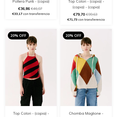
Top Colori - (copia) -
Pollera Punti - (copia)
(copia) - (copia)
€36,86
€46,07
€33,17
con transferencia
€79,70
€99,63
€71,73
con transferencia
20% OFF
20% OFF
Top Colori - (copia) -
Chomba Maglione -