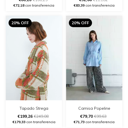
€72,18
con transferencia
€83,39
con transferencia
20% OFF
20% OFF
Tapado Strega
Camisa Popeline
€199,26
€249,08
€79,70
€99,63
€179,33
con transferencia
€71,73
con transferencia